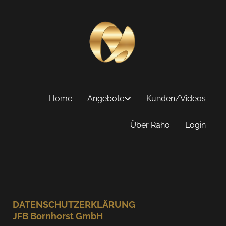
Home
Angebote
Kunden/Videos
Über Raho
Login
DATENSCHUTZERKLÄRUNG
JFB Bornhorst GmbH