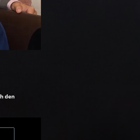
ch den