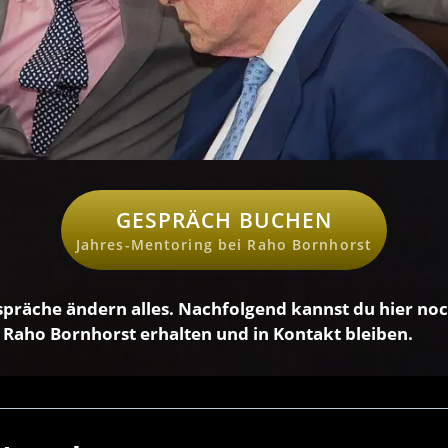
GESPRÄCH BUCHEN
Jahres-Mentoring bei Raho Bornhorst
spräche ändern alles. Nachfolgend kannst du hier no
 Raho Bornhorst erhalten und in Kontakt bleiben.