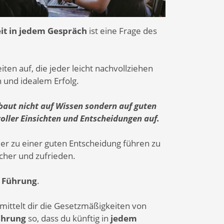
it in jedem Gespräch
ist eine Frage des
ten auf, die jeder leicht nachvollziehen
n und idealem Erfolg.
baut nicht auf Wissen sondern auf guten
oller Einsichten und Entscheidungen auf.
er zu einer guten Entscheidung führen zu
her und zufrieden.
Führung
.
rmittelt dir die Gesetzmäßigkeiten von
ührung
so, dass du künftig in
jedem