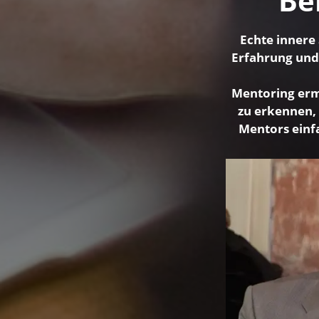
Be
Echte innere 
Erfahrung und 
Mentoring ermö
zu erkennen,
Mentors einfa