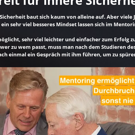
reit für innere Sicherhe
Sicherheit baut sich kaum von alleine auf. Aber viele
ein sehr viel besseres Mindset lassen sich im Mentor
glicht, sehr viel leichter und einfacher zum Erfol
 wer zu wem passt, muss man nach dem Studieren des
ch einmal ein Gespräch mit ihm führen, um zu spüren