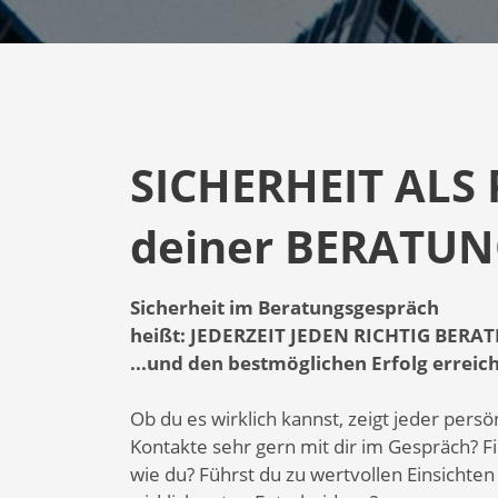
SICHERHEIT ALS 
deiner BERATU
Sicherheit im Beratungsgespräch
heißt: JEDERZEIT JEDEN RICHTIG BERA
...und den bestmöglichen Erfolg erreic
Ob du es wirklich kannst, zeigt jeder persö
Kontakte sehr gern mit dir im Gespräch? F
wie du? Führst du zu wertvollen Einsichte