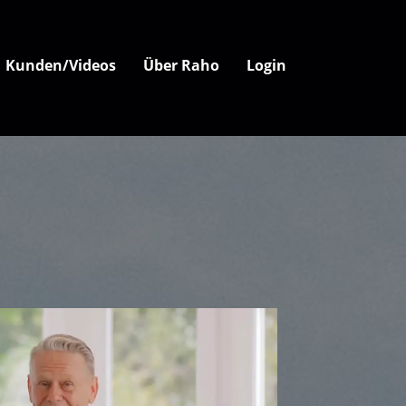
Kunden/Videos
Über Raho
Login