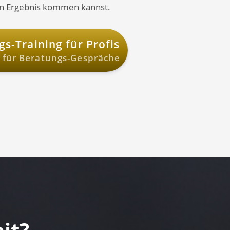
n Ergebnis kommen kannst.
s-Training für Profis
e für Beratungs-Gespräche