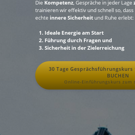
Die
Kompetenz
, Gespräche in jeder Lage
trainieren wir effektiv und schnell so, da
echte
innere Sicherheit
und Ruhe erlebt:
1. Ideale Energie am Start
2. Führung durch Fragen und
3. Sicherheit in der Zielerreichung
30 Tage Gesprächsführungskurs
BUCHEN
Online-Einführungskurs zum s