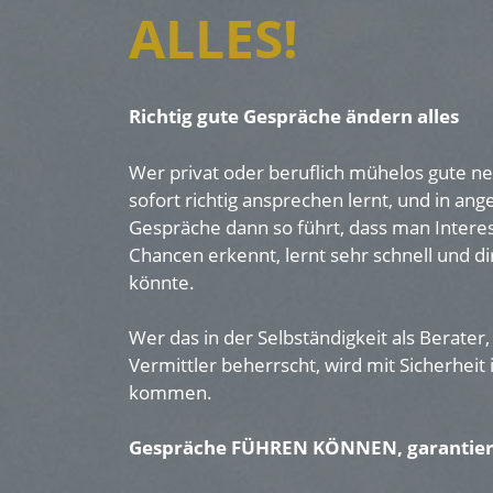
ALLES!
Richtig gute Gespräche ändern alles
Wer privat oder beruflich mühelos gute n
sofort richtig ansprechen lernt, und in a
Gespräche dann so führt, dass man Inter
Chancen erkennt, lernt sehr schnell und d
könnte.
Wer das in der Selbständigkeit als Berater,
Vermittler beherrscht, wird mit Sicherhei
kommen.
Gespräche
FÜHREN KÖNNEN, garantiert