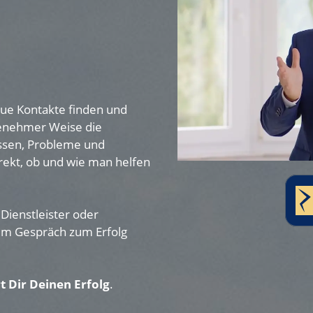
eue Kontakte finden und
ngenehmer Weise die
essen, Probleme und
irekt, ob und wie man helfen
 Dienstleister oder
t im Gespräch zum Erfolg
 Dir Deinen
Erfolg
.