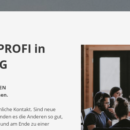
PROFI in
NG
TEN
hen.
nliche Kontakt. Sind neue
inden es die Anderen so gut,
n und am Ende zu einer